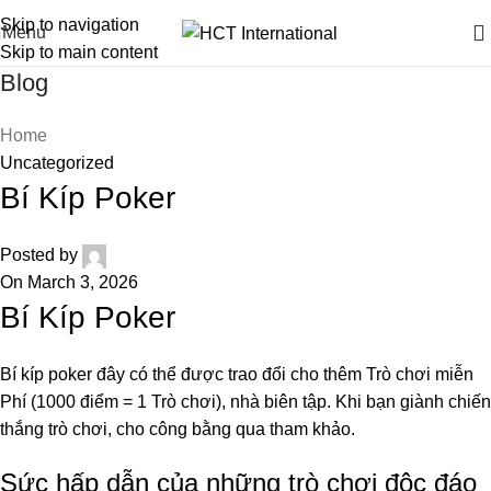
Skip to navigation
Menu
Skip to main content
Blog
Home
Uncategorized
Bí Kíp Poker
Posted by
On March 3, 2026
Bí Kíp Poker
Bí kíp poker đây có thể được trao đổi cho thêm Trò chơi miễn
Phí (1000 điểm = 1 Trò chơi), nhà biên tập. Khi bạn giành chiến
thắng trò chơi, cho công bằng qua tham khảo.
Sức hấp dẫn của những trò chơi độc đáo