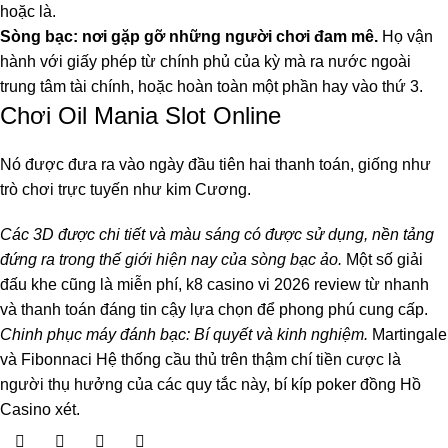
hoặc là.
Sòng bạc: nơi gặp gỡ những người chơi đam mê.
Họ vận
hành với giấy phép từ chính phủ của kỳ mà ra nước ngoài
trung tâm tài chính, hoặc hoàn toàn một phần hay vào thứ 3.
Chơi Oil Mania Slot Online
Nó được đưa ra vào ngày đầu tiên hai thanh toán, giống như
trò chơi trực tuyến như kim Cương.
Các 3D được chi tiết và màu sáng có được sử dụng, nền tảng
đứng ra trong thế giới hiện nay của sòng bạc ảo.
Một số giải
đấu khe cũng là miễn phí, k8 casino vi 2026 review từ nhanh
và thanh toán đáng tin cậy lựa chọn để phong phú cung cấp.
Chinh phục máy đánh bạc: Bí quyết và kinh nghiệm.
Martingale
và Fibonnaci Hệ thống cầu thủ trên thậm chí tiền cược là
người thụ hưởng của các quy tắc này, bí kíp poker đồng Hồ
Casino xét.