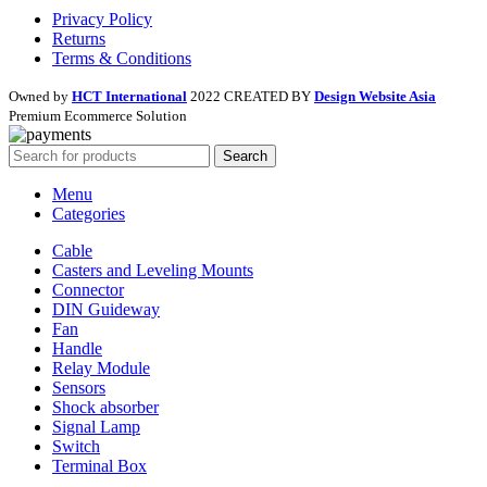
Privacy Policy
Returns
Terms & Conditions
Owned by
HCT International
2022 CREATED BY
Design Website Asia
Premium Ecommerce Solution
Search
Menu
Categories
Cable
Casters and Leveling Mounts
Connector
DIN Guideway
Fan
Handle
Relay Module
Sensors
Shock absorber
Signal Lamp
Switch
Terminal Box