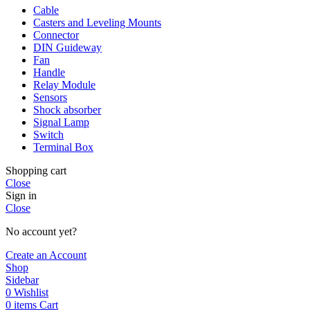
Cable
Casters and Leveling Mounts
Connector
DIN Guideway
Fan
Handle
Relay Module
Sensors
Shock absorber
Signal Lamp
Switch
Terminal Box
Shopping cart
Close
Sign in
Close
No account yet?
Create an Account
Shop
Sidebar
0
Wishlist
0
items
Cart