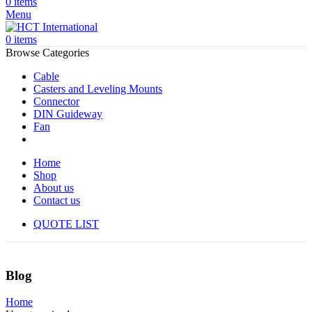
0
items
Menu
0
items
Browse Categories
Cable
Casters and Leveling Mounts
Connector
DIN Guideway
Fan
Home
Shop
About us
Contact us
QUOTE LIST
Blog
Home