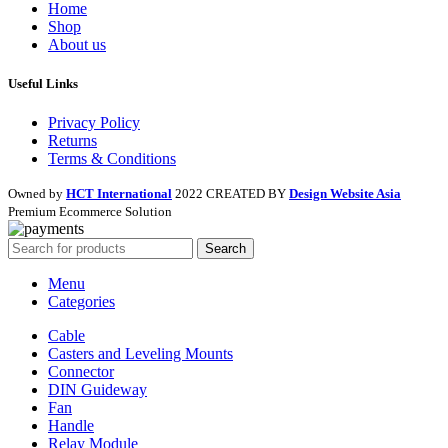
Home
Shop
About us
Useful Links
Privacy Policy
Returns
Terms & Conditions
Owned by
HCT International
2022 CREATED BY
Design Website Asia
Premium Ecommerce Solution
Search
Menu
Categories
Cable
Casters and Leveling Mounts
Connector
DIN Guideway
Fan
Handle
Relay Module