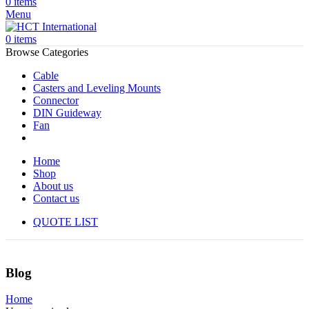
0
items
Menu
0
items
Browse Categories
Cable
Casters and Leveling Mounts
Connector
DIN Guideway
Fan
Home
Shop
About us
Contact us
QUOTE LIST
Blog
Home