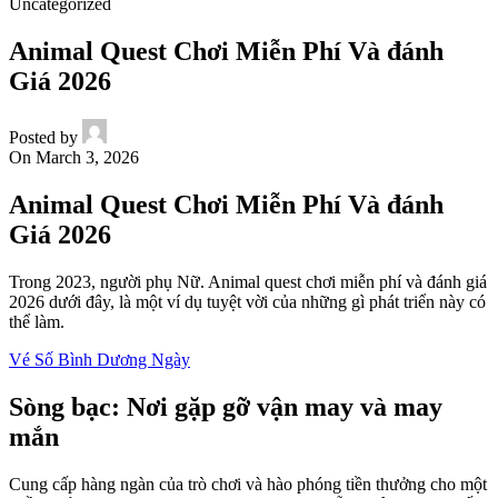
Uncategorized
Animal Quest Chơi Miễn Phí Và đánh
Giá 2026
Posted by
On March 3, 2026
Animal Quest Chơi Miễn Phí Và đánh
Giá 2026
Trong 2023, người phụ Nữ. Animal quest chơi miễn phí và đánh giá
2026 dưới đây, là một ví dụ tuyệt vời của những gì phát triển này có
thể làm.
Vé Số Bình Dương Ngày
Sòng bạc: Nơi gặp gỡ vận may và may
mắn
Cung cấp hàng ngàn của trò chơi và hào phóng tiền thưởng cho một