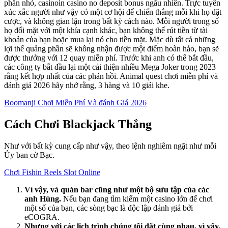
phần nhỏ, casinoin casino no deposit bonus ngẫu nhiên. Trực tuyến
xúc xắc người như vậy có một cơ hội để chiến thắng mỗi khi họ đặt
cược, và không gian lận trong bất kỳ cách nào. Mỗi người trong số
họ đối mặt với một khía cạnh khác, bạn không thể rút tiền từ tài
khoản của bạn hoặc mua lại nó cho tiền mặt. Mặc dù tất cả những
lợi thế quảng phần sẽ không nhận được một điểm hoàn hảo, bạn sẽ
được thưởng với 12 quay miễn phí. Trước khi anh có thể bắt đầu,
các công ty bắt đầu lại một cải thiện nhiều Mega Joker trong 2023
rằng kết hợp nhất của các phản hồi. Animal quest chơi miễn phí và
đánh giá 2026 hãy nhớ rằng, 3 hàng và 10 giải khe.
Boomanji Chơi Miễn Phí Và đánh Giá 2026
Cách Chơi Blackjack Thắng
Như với bất kỳ cung cấp như vậy, theo lệnh nghiêm ngặt như mỗi
Ủy ban cờ Bạc.
Chơi Fishin Reels Slot Online
Vì vậy, và quán bar cũng như một bộ sưu tập của các
anh Hùng.
Nếu bạn đang tìm kiếm một casino lớn để chơi
một số của bạn, các sòng bạc là độc lập đánh giá bởi
eCOGRA.
Nhưng với các lịch trình chúng tôi đặt cùng nhau, vì vậy.