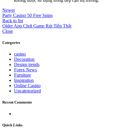
không được sử dụng trong tiếp cận thị trường.
Newer
Party Casino 50 Free Spins
Back to list
Older
App Chơi Game Rút Tiền Thật
Close
Categories
casino
Decoration
Design trends
Forex News
Furniture
Inspiration
Online Casino
Uncategorized
Recent Comments
Quick Links