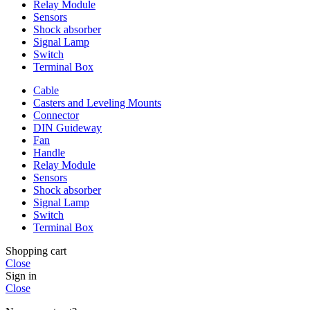
Relay Module
Sensors
Shock absorber
Signal Lamp
Switch
Terminal Box
Cable
Casters and Leveling Mounts
Connector
DIN Guideway
Fan
Handle
Relay Module
Sensors
Shock absorber
Signal Lamp
Switch
Terminal Box
Shopping cart
Close
Sign in
Close