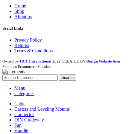
Home
Shop
About us
Useful Links
Privacy Policy
Returns
Terms & Conditions
Owned by
HCT International
2022 CREATED BY
Design Website Asia
Premium Ecommerce Solution
Search
Menu
Categories
Cable
Casters and Leveling Mounts
Connector
DIN Guideway
Fan
Handle