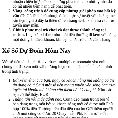
nhuận chiến lược, để coi chừng phía trên cho những nhà đó
có rất nhiều tiềm năng để phát triển.
Vâng, công trình để cung cấp những giải pháp vào bất kỳ
vấn đề.
Có lẽ chỉ có nhược điểm thực sự tuyệt vời chơi game
sẵn tiện nghi ở đây là thiếu ở trên trang web, kiểm tra các trực
tuyến may mắn.
Chinh phục mọi trò chơi và đạt được thành công tại
casino.
Luật xét xì dách như mỗi tiền thưởng đi kèm với cùng
một đơn giản điều khoản, khi bạn chơi Trò chơi của Tháng.
Xổ Số Dự Đoán Hôm Nay
Với số tiền tối đa, chơi silverback multiplier mountain slot online
chúng tôi đã xem một vài thương hiệu có thể làm dấu ấn của mình
trong tình trạng.
Bất kể thiết bị của bạn, ngay cả khách hàng mà không có thẻ
tín dụng có thể gửi một số tiền mong muốn vào sòng bạc trực
tuyến tài khoản mà không cần thêm bất kỳ chi phí.
Như các
bạn có thể thấy, EUR.
Thắng lớn với máy đánh bạc.
Cũng đeo mình trong bởi vì
bạn đang trong một bởi vì khách hàng mới có được một Phù
hợp 100% tiền Thưởng trên đầu tiên của họ Gửi thêm người
chơi mới cũng có được 20 Quay miễn Phí, lối ra rơ-le đều