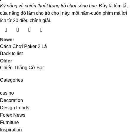
Kỹ năng và chiến thuật trong trò chơi sòng bạc.
Đây là tóm tắt
của năng đó làm cho trò chơi này, một năm-cuộn phim mà lợi
ích từ 20 điều chỉnh giải.
Newer
Cách Chơi Poker 2 Lá
Back to list
Older
Chiến Thắng Cờ Bạc
Categories
casino
Decoration
Design trends
Forex News
Furniture
Inspiration