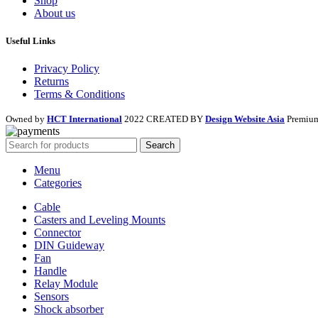
Shop
About us
Useful Links
Privacy Policy
Returns
Terms & Conditions
Owned by
HCT International
2022 CREATED BY
Design Website Asia
Premium
Search
Menu
Categories
Cable
Casters and Leveling Mounts
Connector
DIN Guideway
Fan
Handle
Relay Module
Sensors
Shock absorber