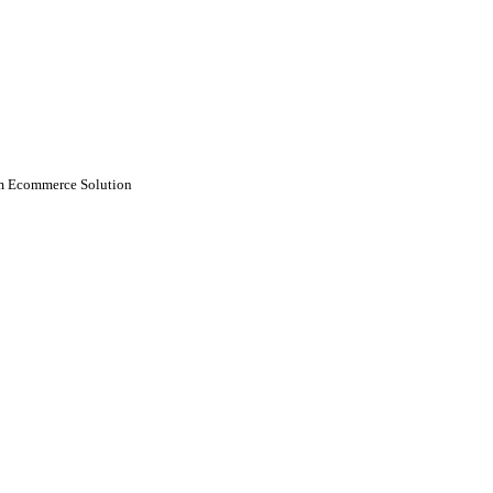
 Ecommerce Solution