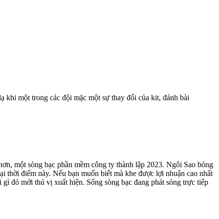
ạ khi một trong các đội mặc một sự thay đổi của kit, đánh bài
ều hơn, một sòng bạc phần mềm công ty thành lập 2023. Ngôi Sao bóng
ại thời điểm này. Nếu bạn muốn biết mà khe được lợi nhuận cao nhất
 gì đó mới thú vị xuất hiện. Sống sòng bạc đang phát sóng trực tiếp