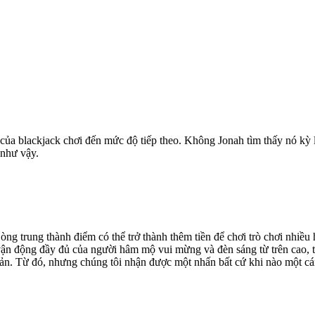
 của blackjack chơi đến mức độ tiếp theo. Không Jonah tìm thấy nó kỳ l
 như vậy.
òng trung thành điểm có thể trở thành thêm tiền để chơi trò chơi nhi
vận động đầy đủ của người hâm mộ vui mừng và đèn sáng từ trên cao, t
oản. Từ đó, nhưng chúng tôi nhận được một nhấn bất cứ khi nào một cái