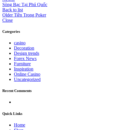
Sòng Bạc Tại Phú Quốc
Back to list
Older
Tiền Trong Poker
Close
Categories
casino
Decoration
Design trends
Forex News
Furniture
Inspiration
Online Casino
Uncategorized
Recent Comments
Quick Links
Home