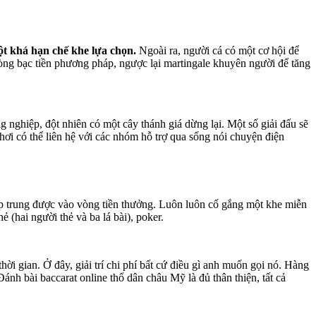
ột khá hạn chế khe lựa chọn.
Ngoài ra, người cá có một cơ hội để
sòng bạc tiền phương pháp, ngược lại martingale khuyên người để tăng
g nghiệp, đột nhiên có một cây thánh giá dừng lại. Một số giải đấu sẽ
ơi có thể liên hệ với các nhóm hỗ trợ qua sống nói chuyện điện
ập trung được vào vòng tiền thưởng. Luôn luôn cố gắng một khe miễn
ẻ (hai người thẻ và ba lá bài), poker.
hời gian. Ở đây, giải trí chi phí bất cứ điều gì anh muốn gọi nó. Hàng
nh bài baccarat online thổ dân châu Mỹ là đủ thân thiện, tất cả