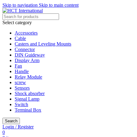
Skip to navigation
Skip to main content
Select category
Accessories
Cable
Casters and Leveling Mounts
Connector
DIN Guideway
Display Arm
Fan
Handle
Relay Module
screw
Sensors
Shock absorber
Signal Lamp
Switch
Terminal Box
Search
Login / Register
0