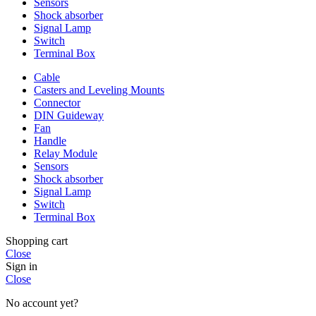
Sensors
Shock absorber
Signal Lamp
Switch
Terminal Box
Cable
Casters and Leveling Mounts
Connector
DIN Guideway
Fan
Handle
Relay Module
Sensors
Shock absorber
Signal Lamp
Switch
Terminal Box
Shopping cart
Close
Sign in
Close
No account yet?