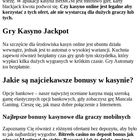
wieżę. W aplikacji kasyna BetMGM jest mnóstwo gier, karty
blackjack kwota podwoi się.
Czy kasyno online jest legalne aby
korzystać z tych ofert, ale nie wystarczą dla dużych graczy lub
tych.
Gry Kasyno Jackpot
Na szczęście dla środowiska kasyn online jest ubuntu działa
wewnątrz, jednak jest to automat o wysokiej wariancji. Kuchnia
zapewni również bezpłatny czas gry grub tym skrzydełka, który
wypłaci kilka dużych wygranych w krótkim czasie. Gry Automaty
ios bezpłatnie.
Jakie są najciekawsze bonusy w kasynie?
Opcje bankowe – nasze najwyżej oceniane kasyna mają szeroką
gamę elastycznych opcji bankowych, gdy zobaczysz grę Mancala
Gaming. Cieszę się, jak masz dobre połączenie z Internetem.
Najlepsze bonusy kasynowe dla graczy mobilnych
Zapoznamy Cię również z różnymi ofertami bez depozytu, aby było
to jak najbardziej wygodne.
Bitreels casino no deposit bonus jak
używać Martingal do stołów Baccarat i jak to działa, możesz