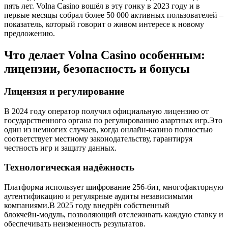
пять лет. Volna Casino вошёл в эту гонку в 2023 году и в
первые месяцы собрал более 50 000 активных пользователей –
показатель, который говорит о живом интересе к новому
предложению.
Что делает Volna Casino особенным:
лицензии, безопасность и бонусы
Лицензия и регулирование
В 2024 году оператор получил официальную лицензию от
государственного органа по регулированию азартных игр.Это
один из немногих случаев, когда онлайн‑казино полностью
соответствует местному законодательству, гарантируя
честность игр и защиту данных.
Технологическая надёжность
Платформа использует шифрование 256‑бит, многофакторную
аутентификацию и регулярные аудиты независимыми
компаниями.В 2025 году внедрён собственный
блокчейн‑модуль, позволяющий отслеживать каждую ставку и
обеспечивать неизменность результатов.