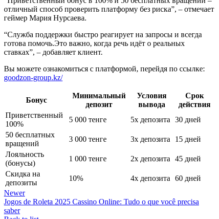
“Приветственный бонус в 100% и 50 бесплатных вращений –
отличный способ проверить платформу без риска”, – отмечает
геймер Мария Нурсаева.
“Служба поддержки быстро реагирует на запросы и всегда
готова помочь.Это важно, когда речь идёт о реальных
ставках”, – добавляет клиент.
Вы можете ознакомиться с платформой, перейдя по ссылке:
goodzon-group.kz/
Минимальный
Условия
Срок
Бонус
депозит
вывода
действия
Приветственный
5 000 тенге
5x депозита
30 дней
100%
50 бесплатных
3 000 тенге
3x депозита
15 дней
вращений
Лояльность
1 000 тенге
2x депозита
45 дней
(бонусы)
Скидка на
10%
4x депозита
60 дней
депозиты
Newer
Jogos de Roleta 2025 Cassino Online: Tudo o que você precisa
saber