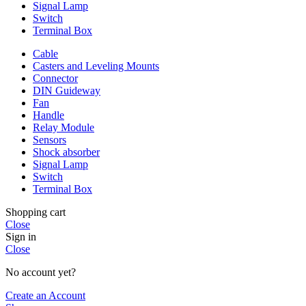
Signal Lamp
Switch
Terminal Box
Cable
Casters and Leveling Mounts
Connector
DIN Guideway
Fan
Handle
Relay Module
Sensors
Shock absorber
Signal Lamp
Switch
Terminal Box
Shopping cart
Close
Sign in
Close
No account yet?
Create an Account