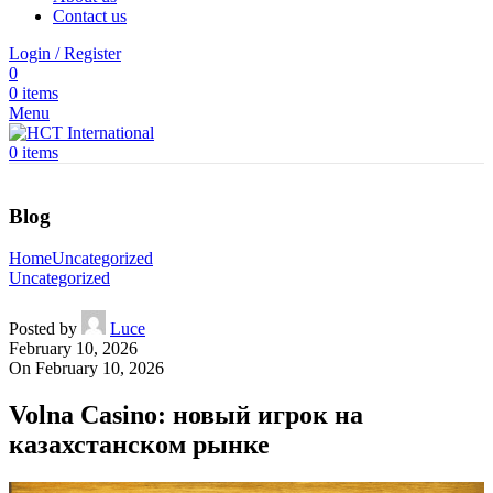
Contact us
Login / Register
0
0
items
Menu
0
items
Blog
Home
Uncategorized
Uncategorized
Posted by
Luce
February 10, 2026
On February 10, 2026
Volna Casino: новый игрок на
казахстанском рынке