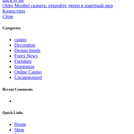
Back to list
Older
Mostbet скачать: откройте двери в азартный мир
Казахстана
Close
Categories
casino
Decoration
Design trends
Forex News
Furniture
Inspiration
Online Casino
Uncategorized
Recent Comments
Quick Links
Home
Shop