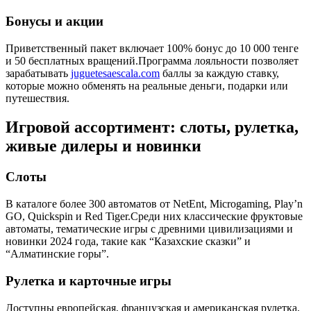
Бонусы и акции
Приветственный пакет включает 100% бонус до 10 000 тенге
и 50 бесплатных вращений.Программа лояльности позволяет
зарабатывать
juguetesaescala.com
баллы за каждую ставку,
которые можно обменять на реальные деньги, подарки или
путешествия.
Игровой ассортимент: слоты, рулетка,
живые дилеры и новинки
Слоты
В каталоге более 300 автоматов от NetEnt, Microgaming, Play’n
GO, Quickspin и Red Tiger.Среди них классические фруктовые
автоматы, тематические игры с древними цивилизациями и
новинки 2024 года, такие как “Казахские сказки” и
“Алматинские горы”.
Рулетка и карточные игры
Доступны европейская, французская и американская рулетка,