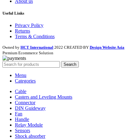
About us
Useful Links
Privacy Policy
Returns
Terms & Conditions
Owned by
HCT International
2022 CREATED BY
Design Website Asia
Premium Ecommerce Solution
Search
Menu
Categories
Cable
Casters and Leveling Mounts
Connector
DIN Guideway
Fan
Handle
Relay Module
Sensors
Shock absorber