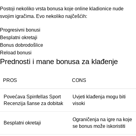
Postoji nekoliko vrsta bonusa koje online kladionice nude
svojim igračima. Evo nekoliko najčešćih:
Progresivni bonusi
Besplatni okretaji
Bonus dobrodošlice
Reload bonusi
Prednosti i mane bonusa za klađenje
PROS
CONS
Povećava
Spinfellas Sport
Uvjeti klađenja mogu biti
Recenzija
šanse za dobitak
visoki
Ograničenja na igre na koje
Besplatni okretaji
se bonus može iskoristiti