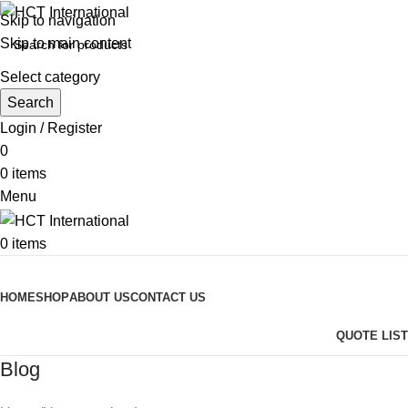
Skip to navigation
Skip to main content
Select category
Search
Login / Register
0
0
items
Menu
0
items
Browse Categories
HOME
SHOP
ABOUT US
CONTACT US
QUOTE LIST
Blog