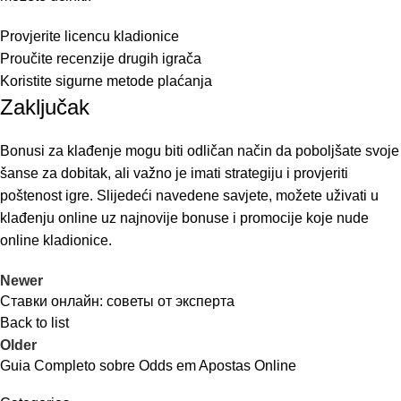
Provjerite licencu kladionice
Proučite recenzije drugih igrača
Koristite sigurne metode plaćanja
Zaključak
Bonusi za klađenje mogu biti odličan način da poboljšate svoje
šanse za dobitak, ali važno je imati strategiju i provjeriti
poštenost igre. Slijedeći navedene savjete, možete uživati u
klađenju online uz najnovije bonuse i promocije koje nude
online kladionice.
Newer
Ставки онлайн: советы от эксперта
Back to list
Older
Guia Completo sobre Odds em Apostas Online