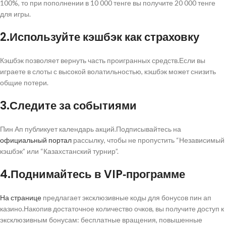
100%, то при пополнении в 10 000 тенге вы получите 20 000 тенге
для игры.
2.Используйте кэшбэк как страховку
Кэшбэк позволяет вернуть часть проигранных средств.Если вы
играете в слоты с высокой волатильностью, кэшбэк может снизить
общие потери.
3.Следите за событиями
Пин Ап публикует календарь акций.Подписывайтесь на
официальный портал
рассылку, чтобы не пропустить “Независимый
кэшбэк” или “Казахстанский турнир”.
4.Поднимайтесь в VIP‑программе
На странице
предлагает эксклюзивные коды для бонусов пин ап
казино.Накопив достаточное количество очков, вы получите доступ к
эксклюзивным бонусам: бесплатные вращения, повышенные