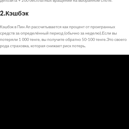
депозита + 200 бесплатных вращений на выбранном слоте.
2.Кэшбэк
Кэшбэк в Пин Ап рассчитывается как процент от проигранных
средств за определённый период (обычно за неделю).Если вы
потеряли 1 000 тенге, вы получите обратно 50-100 тенге.Это своего
рода страховка, которая снижает риск потерь.