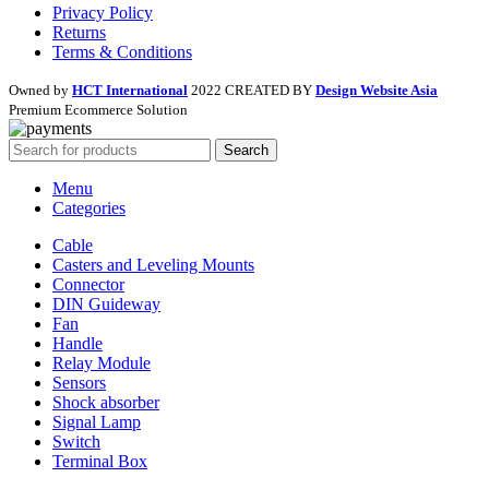
Privacy Policy
Returns
Terms & Conditions
Owned by
HCT International
2022 CREATED BY
Design Website Asia
Premium Ecommerce Solution
Search
Menu
Categories
Cable
Casters and Leveling Mounts
Connector
DIN Guideway
Fan
Handle
Relay Module
Sensors
Shock absorber
Signal Lamp
Switch
Terminal Box