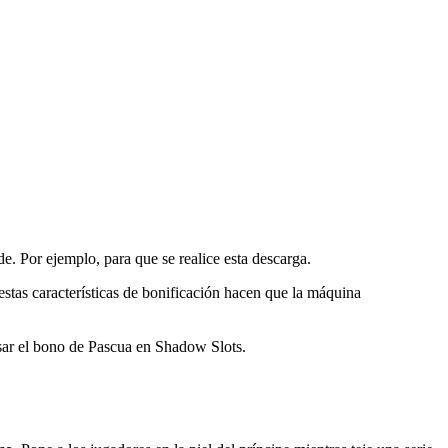
de. Por ejemplo, para que se realice esta descarga.
stas características de bonificación hacen que la máquina
isar el bono de Pascua en Shadow Slots.