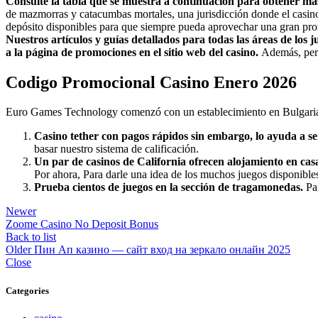
Consulte la tabla que se muestra a continuación para obtener má
de mazmorras y catacumbas mortales, una jurisdicción donde el casino
depósito disponibles para que siempre pueda aprovechar una gran pro
Nuestros artículos y guías detallados para todas las áreas de los 
a la página de promociones en el sitio web del casino.
Además, per
Codigo Promocional Casino Enero 2026
Euro Games Technology comenzó con un establecimiento en Bulgaria,
Casino tether con pagos rápidos sin embargo, lo ayuda a se
basar nuestro sistema de calificación.
Un par de casinos de California ofrecen alojamiento en casa
Por ahora, Para darle una idea de los muchos juegos disponible
Prueba cientos de juegos en la sección de tragamonedas.
Pag
Newer
Zoome Casino No Deposit Bonus
Back to list
Older
Пин Ап казино — сайт вход на зеркало онлайн 2025
Close
Categories