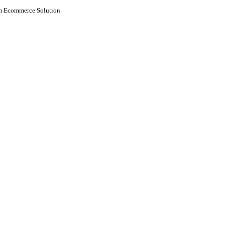
 Ecommerce Solution