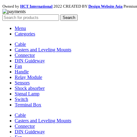
Owned by
HCT International
2022 CREATED BY
Design Website Asia
Premium
Search
Menu
Categories
Cable
Casters and Leveling Mounts
Connector
DIN Guideway
Fan
Handle
Relay Module
Sensors
Shock absorber
Signal Lamp
Switch
Terminal Box
Cable
Casters and Leveling Mounts
Connector
DIN Guideway