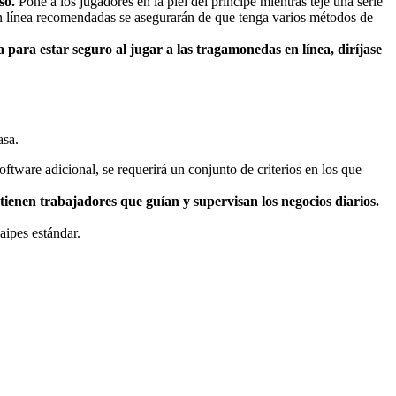
aso.
Pone a los jugadores en la piel del príncipe mientras teje una serie
en línea recomendadas se asegurarán de que tenga varios métodos de
a para estar seguro al jugar a las tragamonedas en línea, diríjase
asa.
ftware adicional, se requerirá un conjunto de criterios en los que
tienen trabajadores que guían y supervisan los negocios diarios.
aipes estándar.