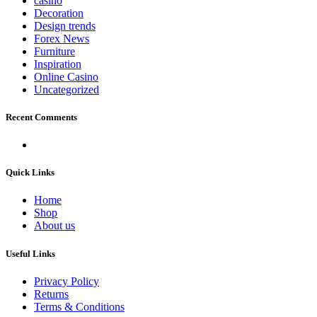
casino
Decoration
Design trends
Forex News
Furniture
Inspiration
Online Casino
Uncategorized
Recent Comments
Quick Links
Home
Shop
About us
Useful Links
Privacy Policy
Returns
Terms & Conditions