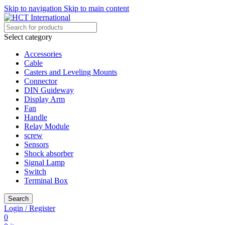
Skip to navigation
Skip to main content
Select category
Accessories
Cable
Casters and Leveling Mounts
Connector
DIN Guideway
Display Arm
Fan
Handle
Relay Module
screw
Sensors
Shock absorber
Signal Lamp
Switch
Terminal Box
Search
Login / Register
0