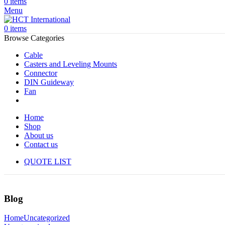
0
items
Menu
0
items
Browse Categories
Cable
Casters and Leveling Mounts
Connector
DIN Guideway
Fan
Home
Shop
About us
Contact us
QUOTE LIST
Blog
Home
Uncategorized